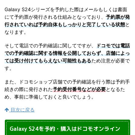
Galaxy S24シリーズを予約した際はメールもしくは書面
にて予約票が発行される仕組みとなっており、
予約票が発
行されていれば予約自体もしっかりと完了している状態
と
なります。
そして電話での予約確認に関してですが、
ドコモでは電話
での予約確認に関する情報を公開しておらず、店舗によっ
ては受け付けてもらえない可能性もある
ため注意が必要で
す。
また、ドコモショップ店舗での予約確認を行う際は予約手
続きの際に発行された
予約受付番号などが必要
となるた
め、事前に準備しておくと良いでしょう。
目次に戻る
Galaxy S24を予約・購入はドコモオンライン