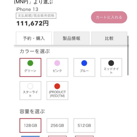
(MNP)」より選ぶ