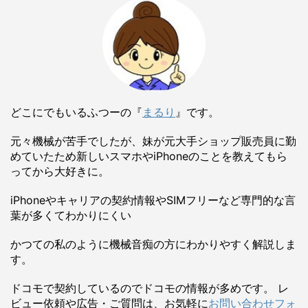
どこにでもいるふつーの『
まるり
』です。
元々機械が苦手でしたが、妹が元大手ショップ販売員に勤
めていたため新しいスマホやiPhoneのことを教えてもら
ってから大好きに。
iPhoneやキャリアの契約情報やSIMフリーなど専門的な言
葉が多くてわかりにくい
かつての私のように機械音痴の方にわかりやすく解説しま
す。
ドコモで契約しているのでドコモの情報が多めです。 レ
ビュー依頼や広告・ご質問は、お気軽に
お問い合わせフォ