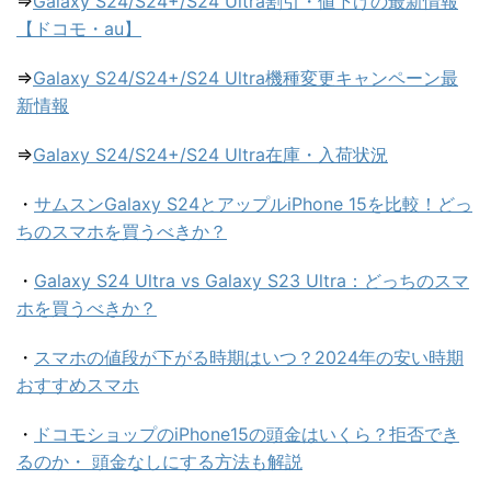
⇒
Galaxy S24/S24+/S24 Ultra割引・値下げの最新情報
【ドコモ・au】
⇒
Galaxy S24/S24+/S24 Ultra機種変更キャンペーン最
新情報
⇒
Galaxy S24/S24+/S24 Ultra在庫・入荷状況
・
サムスンGalaxy S24とアップルiPhone 15を比較！どっ
ちのスマホを買うべきか？
・
Galaxy S24 Ultra vs Galaxy S23 Ultra：どっちのスマ
ホを買うべきか？
・
スマホの値段が下がる時期はいつ？2024年の安い時期
おすすめスマホ
・
ドコモショップのiPhone15の頭金はいくら？拒否でき
るのか・ 頭金なしにする方法も解説