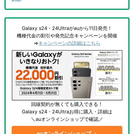
Galaxy s24・24Ultraがauから11日発売！
機種代金の割引や発売記念キャンペーンを開催
⇒
キャンペーンの詳細はこちら
回線契約が無くても購入できる！
Galaxy s24・24Ultraお得に購入・詳細は
＼auオンラインショップで確認／
auオンラインショップ