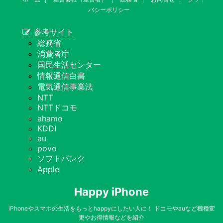
バシーポリシー
参考サイト
総務省
消費者庁
国民生活センター
情報通信白書
電気通信事業法
NTT
NTTドコモ
ahamo
KDDI
au
povo
ソフトバンク
Apple
Happy iPhone
iPhoneやスマホの生活をもっとhappyにしたい人に！ ドコモやauなど機種変
更やお得情報などを紹介