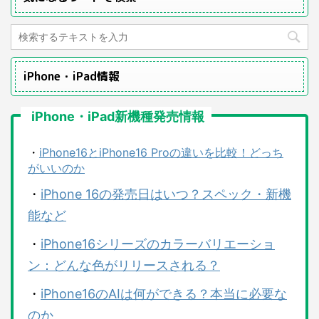
iPhone・iPad情報
iPhone・iPad新機種発売情報
・
iPhone16とiPhone16 Proの違いを比較！どっち
がいいのか
・
iPhone 16の発売日はいつ？スペック・新機
能など
・
iPhone16シリーズのカラーバリエーショ
ン：どんな色がリリースされる？
・
iPhone16のAIは何ができる？本当に必要な
のか