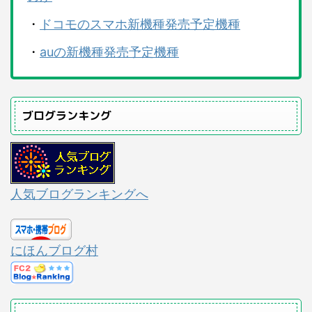
・
ドコモのスマホ新機種発売予定機種
・
auの新機種発売予定機種
ブログランキング
人気ブログランキングへ
にほんブログ村