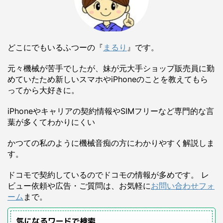
どこにでもいるふつーの『
まるり
』です。
元々機械が苦手でしたが、妹が元大手ショップ販売員に勤
めていたため新しいスマホやiPhoneのことを教えてもら
ってから大好きに。
iPhoneやキャリアの契約情報やSIMフリーなど専門的な言
葉が多くてわかりにくい
かつての私のように機械音痴の方にわかりやすく解説しま
す。
ドコモで契約しているのでドコモの情報が多めです。 レ
ビュー依頼や広告・ご質問は、お気軽に
お問い合わせフォ
ーム
まで。
気になるワードで検索