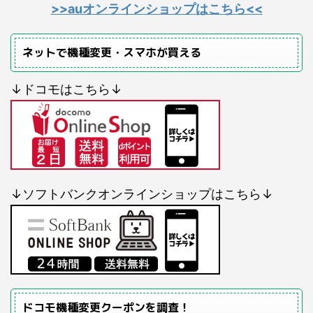
>>auオンラインショップはこちら<<
ネットで機種変更・スマホが買える
↓ドコモはこちら↓
↓ソフトバンクオンラインショップはこちら↓
ドコモ機種変更クーポンを調査！