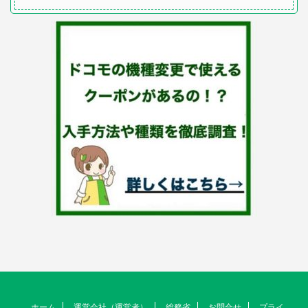
ホーム
運営会社（運営者）
総務省
お問合せ
プライ