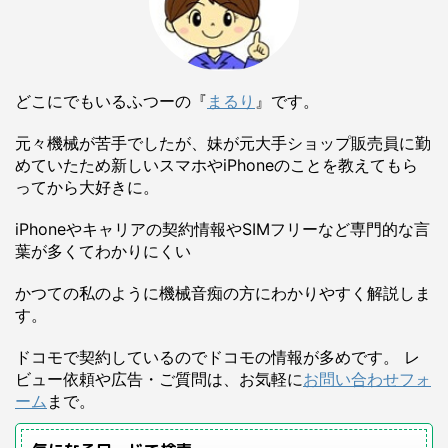
どこにでもいるふつーの『
まるり
』です。
元々機械が苦手でしたが、妹が元大手ショップ販売員に勤
めていたため新しいスマホやiPhoneのことを教えてもら
ってから大好きに。
iPhoneやキャリアの契約情報やSIMフリーなど専門的な言
葉が多くてわかりにくい
かつての私のように機械音痴の方にわかりやすく解説しま
す。
ドコモで契約しているのでドコモの情報が多めです。 レ
ビュー依頼や広告・ご質問は、お気軽に
お問い合わせフォ
ーム
まで。