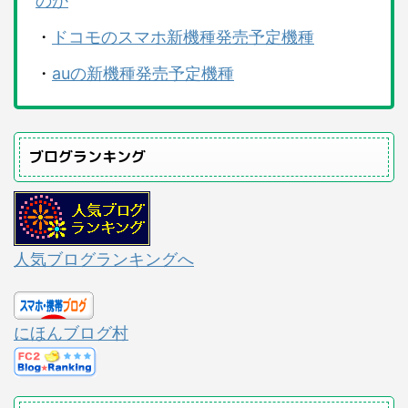
のか
・
ドコモのスマホ新機種発売予定機種
・
auの新機種発売予定機種
ブログランキング
人気ブログランキングへ
にほんブログ村