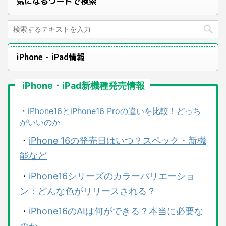
気になるワードで検索
iPhone・iPad情報
iPhone・iPad新機種発売情報
・
iPhone16とiPhone16 Proの違いを比較！どっち
がいいのか
・
iPhone 16の発売日はいつ？スペック・新機
能など
・
iPhone16シリーズのカラーバリエーショ
ン：どんな色がリリースされる？
・
iPhone16のAIは何ができる？本当に必要な