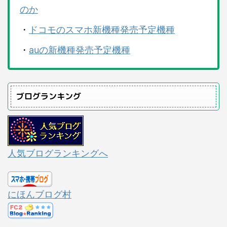
のか
・
ドコモのスマホ新機種発売予定機種
・
auの新機種発売予定機種
ブログランキング
人気ブログランキングへ
にほんブログ村