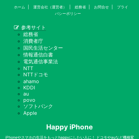
ホーム
運営会社（運営者）
総務省
お問合せ
プライ
バシーポリシー
参考サイト
総務省
消費者庁
国民生活センター
情報通信白書
電気通信事業法
NTT
NTTドコモ
ahamo
KDDI
au
povo
ソフトバンク
Apple
Happy iPhone
iPhoneやスマホの生活をもっとhappyにしたい人に！ ドコモやauなど機種変