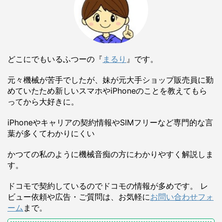
どこにでもいるふつーの『
まるり
』です。
元々機械が苦手でしたが、妹が元大手ショップ販売員に勤
めていたため新しいスマホやiPhoneのことを教えてもら
ってから大好きに。
iPhoneやキャリアの契約情報やSIMフリーなど専門的な言
葉が多くてわかりにくい
かつての私のように機械音痴の方にわかりやすく解説しま
す。
ドコモで契約しているのでドコモの情報が多めです。 レ
ビュー依頼や広告・ご質問は、お気軽に
お問い合わせフォ
ーム
まで。