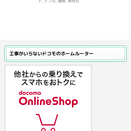
ト
,
ドコモ
,
価格
,
発売日
工事がいらないドコモのホームルーター