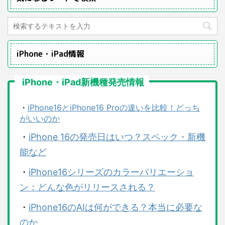
iPhone・iPad情報
iPhone・iPad新機種発売情報
・
iPhone16とiPhone16 Proの違いを比較！どっち
がいいのか
・
iPhone 16の発売日はいつ？スペック・新機
能など
・
iPhone16シリーズのカラーバリエーショ
ン：どんな色がリリースされる？
・
iPhone16のAIは何ができる？本当に必要な
のか