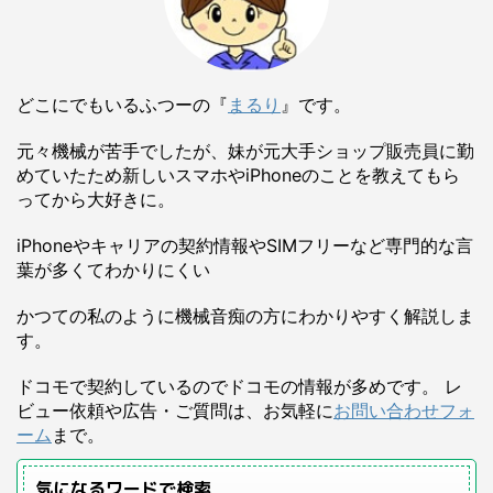
どこにでもいるふつーの『
まるり
』です。
元々機械が苦手でしたが、妹が元大手ショップ販売員に勤
めていたため新しいスマホやiPhoneのことを教えてもら
ってから大好きに。
iPhoneやキャリアの契約情報やSIMフリーなど専門的な言
葉が多くてわかりにくい
かつての私のように機械音痴の方にわかりやすく解説しま
す。
ドコモで契約しているのでドコモの情報が多めです。 レ
ビュー依頼や広告・ご質問は、お気軽に
お問い合わせフォ
ーム
まで。
気になるワードで検索