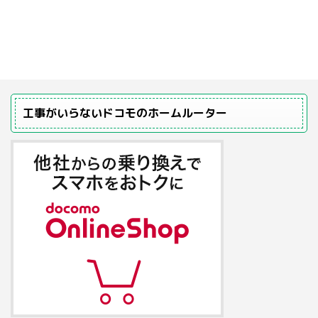
工事がいらないドコモのホームルーター