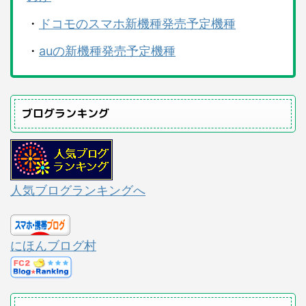
・
ドコモのスマホ新機種発売予定機種
・
auの新機種発売予定機種
ブログランキング
人気ブログランキングへ
にほんブログ村