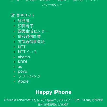
バシーポリシー
参考サイト
総務省
消費者庁
国民生活センター
情報通信白書
電気通信事業法
NTT
NTTドコモ
ahamo
KDDI
au
povo
ソフトバンク
Apple
Happy iPhone
iPhoneやスマホの生活をもっとhappyにしたい人に！ ドコモやauなど機種変
更やお得情報などを紹介