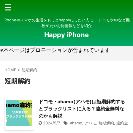
iPhoneやスマホの生活をもっとhappyにしたい人に！ ドコモやauなど機
種変更やお得情報などを紹介
Happy iPhone
※本ページはプロモーションが含まれています
HOME
>
短期解約
短期解約
ドコモ・ahamo(アハモ)は短期解約する
とブラックリストに入る？違約金無料な
のかも解説
2024/5/7
ahamo
,
アハモ
,
短期解約
,
違約金