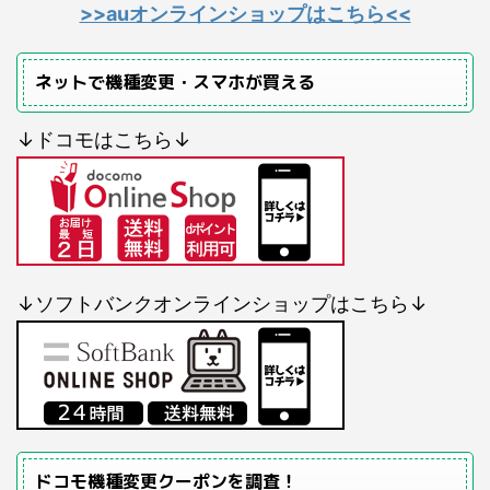
>>auオンラインショップはこちら<<
ネットで機種変更・スマホが買える
↓ドコモはこちら↓
↓ソフトバンクオンラインショップはこちら↓
ドコモ機種変更クーポンを調査！