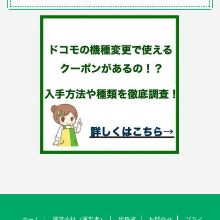
ホーム
運営会社（運営者）
総務省
お問合せ
プライ