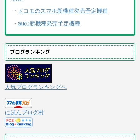
・
ドコモのスマホ新機種発売予定機種
・
auの新機種発売予定機種
ブログランキング
人気ブログランキングへ
にほんブログ村