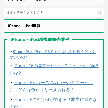
iPhone・iPad情報
iPhone・iPad新機種発売情報
・
iPhone16とiPhone16 Proの違いを比較！どっち
がいいのか
・
iPhone 16の発売日はいつ？スペック・新機
能など
・
iPhone16シリーズのカラーバリエーショ
ン：どんな色がリリースされる？
・
iPhone16のAIは何ができる？本当に必要な
のか