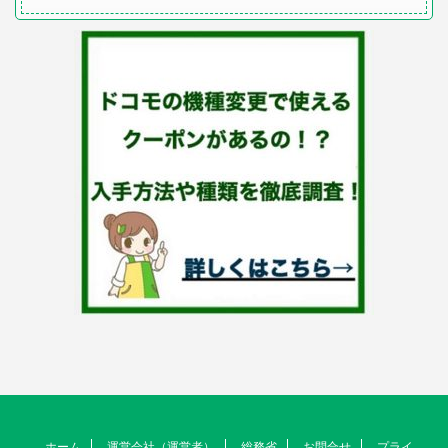
ホーム
運営会社（運営者）
総務省
お問合せ
プライ