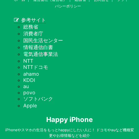
バシーポリシー
参考サイト
総務省
消費者庁
国民生活センター
情報通信白書
電気通信事業法
NTT
NTTドコモ
ahamo
KDDI
au
povo
ソフトバンク
Apple
Happy iPhone
iPhoneやスマホの生活をもっとhappyにしたい人に！ ドコモやauなど機種変
更やお得情報などを紹介