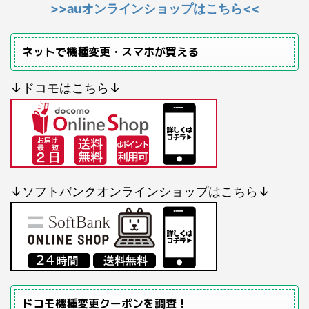
>>auオンラインショップはこちら<<
ネットで機種変更・スマホが買える
↓ドコモはこちら↓
↓ソフトバンクオンラインショップはこちら↓
ドコモ機種変更クーポンを調査！