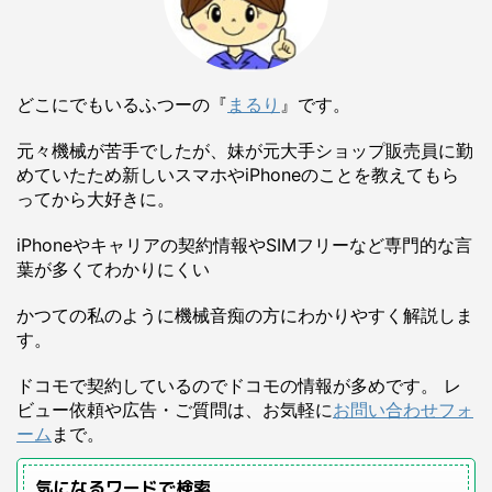
どこにでもいるふつーの『
まるり
』です。
元々機械が苦手でしたが、妹が元大手ショップ販売員に勤
めていたため新しいスマホやiPhoneのことを教えてもら
ってから大好きに。
iPhoneやキャリアの契約情報やSIMフリーなど専門的な言
葉が多くてわかりにくい
かつての私のように機械音痴の方にわかりやすく解説しま
す。
ドコモで契約しているのでドコモの情報が多めです。 レ
ビュー依頼や広告・ご質問は、お気軽に
お問い合わせフォ
ーム
まで。
気になるワードで検索