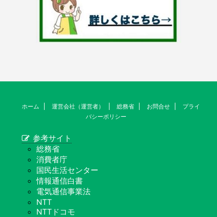
ホーム
運営会社（運営者）
総務省
お問合せ
プライ
バシーポリシー
参考サイト
総務省
消費者庁
国民生活センター
情報通信白書
電気通信事業法
NTT
NTTドコモ