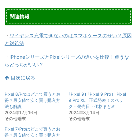
関連情報
・
ワイヤレス充電できないのはスマホケースのせい？原因
と対処法
・
iPhoneシリーズとPixelシリーズの違いを比較！買うな
らどっちがいい？
目次に戻る
Pixel 8/Proはどこで買うとお
｢Pixel 9｣ ｢Pixel 9 Pro｣ ｢Pixel
得？最安値で安く買う購入方
9 Pro XL｣ 正式発表！スペッ
法も解説
ク・発売日・価格まとめ
2024年12月16日
2024年8月14日
その他端末
その他端末
Pixel 7/Proはどこで買うとお
得？最安値で安く買う購入方