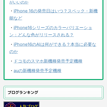
がいいのか
・
iPhone 16の発売日はいつ？スペック・新機
能など
・
iPhone16シリーズのカラーバリエーショ
ン：どんな色がリリースされる？
・
iPhone16のAIは何ができる？本当に必要な
のか
・
ドコモのスマホ新機種発売予定機種
・
auの新機種発売予定機種
ブログランキング