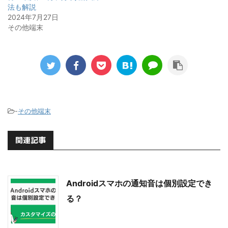
法も解説
2024年7月27日
その他端末
-
その他端末
関連記事
Androidスマホの通知音は個別設定でき
る？