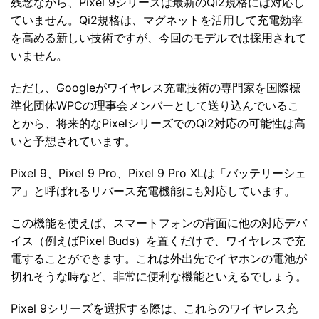
残念ながら、Pixel 9シリーズは最新のQi2規格には対応し
ていません。Qi2規格は、マグネットを活用して充電効率
を高める新しい技術ですが、今回のモデルでは採用されて
いません。
ただし、Googleがワイヤレス充電技術の専門家を国際標
準化団体WPCの理事会メンバーとして送り込んでいるこ
とから、将来的なPixelシリーズでのQi2対応の可能性は高
いと予想されています。
Pixel 9、Pixel 9 Pro、Pixel 9 Pro XLは「バッテリーシェ
ア」と呼ばれるリバース充電機能にも対応しています。
この機能を使えば、スマートフォンの背面に他の対応デバ
イス（例えばPixel Buds）を置くだけで、ワイヤレスで充
電することができます。これは外出先でイヤホンの電池が
切れそうな時など、非常に便利な機能といえるでしょう。
Pixel 9シリーズを選択する際は、これらのワイヤレス充