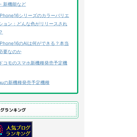
・新機能など
iPhone16シリーズのカラーバリエ
ション：どんな色がリリースされ
？
iPhone16のAIは何ができる？本当
必要なのか
ドコモのスマホ新機種発売予定機
auの新機種発売予定機種
ログランキング