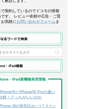
すく解説します。
モで契約しているのでドコモの情報
めです。 レビュー依頼や広告・ご質
、お気軽に
お問い合わせフォーム
ま
になるワードで検索
hone・iPad情報
Phone・iPad新機種発売情報
iPhone16とiPhone16 Proの違い
比較！どっちがいいのか
iPhone 16の発売日はいつ？スペッ