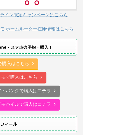
ライン限定キャンペーンはこちら
モ ホームルーター在庫情報はこちら
hone・スマホの予約・購入！
uで購入はこちら
コモで購入はこちら
フトバンクで購入はコチラ
天モバイルで購入はコチラ
ロフィール