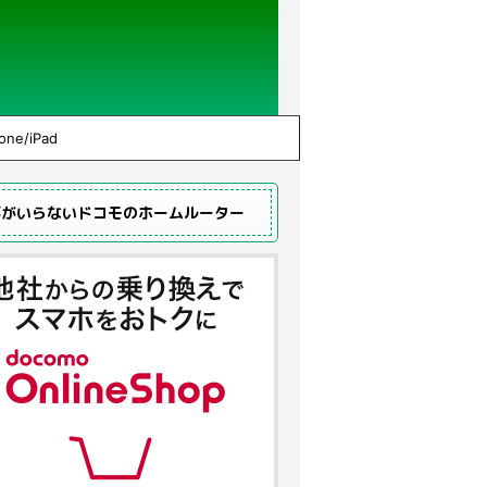
one/iPad
事がいらないドコモのホームルーター