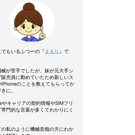
にでもいるふつーの『
まるり
』で
機械が苦手でしたが、妹が元大手シ
プ販売員に勤めていたため新しいス
iPhoneのことを教えてもらってか
好きに。
oneやキャリアの契約情報やSIMフリ
ど専門的な言葉が多くてわかりにく
ての私のように機械音痴の方にわか